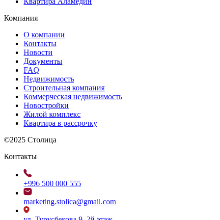
Квартира Аламедин
Компания
О компании
Контакты
Новости
Документы
FAQ
Недвижимость
Строительная компания
Коммерческая недвижимость
Новостройки
Жилой комплекс
Квартира в рассрочку
©2025 Столица
Контакты
+996 500 000 555
marketing.stolica@gmail.com
ул. Турусбекова 9, 2й этаж