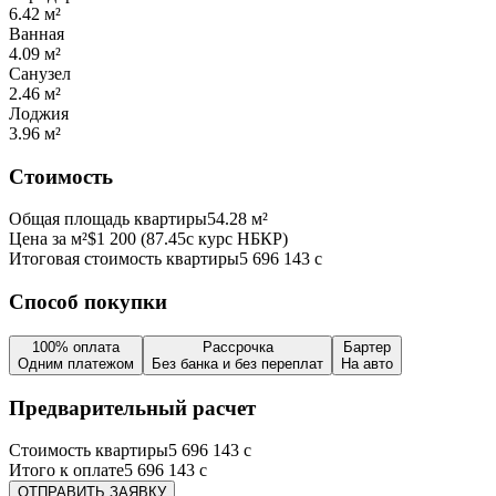
6.42
м²
Ванная
4.09
м²
Санузел
2.46
м²
Лоджия
3.96
м²
Стоимость
Общая площадь квартиры
54.28
м²
Цена за м²
$
1 200
(
87.45
с курс НБКР)
Итоговая стоимость квартиры
5 696 143
с
Способ покупки
100% оплата
Рассрочка
Бартер
Одним платежом
Без банка и без переплат
На авто
Предварительный расчет
Стоимость квартиры
5 696 143
с
Итого к оплате
5 696 143
с
ОТПРАВИТЬ ЗАЯВКУ