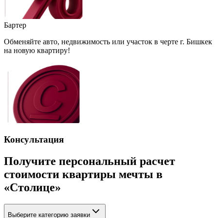
Бартер
Обменяйте авто, недвижимость или участок в черте г. Бишкек
на новую квартиру!
Консультация
Получите персональный расчет
стоимости квартиры мечты в
«Столице»
Выберите категорию заявки