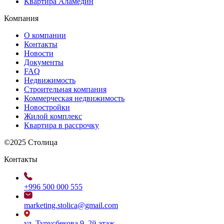
Квартира Аламедин
Компания
О компании
Контакты
Новости
Документы
FAQ
Недвижимость
Строительная компания
Коммерческая недвижимость
Новостройки
Жилой комплекс
Квартира в рассрочку
©2025 Столица
Контакты
+996 500 000 555
marketing.stolica@gmail.com
ул. Турусбекова 9, 2й этаж