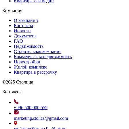
Квартира Аламедин
Компания
О компании
Контакты
Новости
Документы
FAQ
Недвижимость
Строительная компания
Коммерческая недвижимость
Новостройки
Жилой комплекс
Квартира в рассрочку
©2025 Столица
Контакты
+996 500 000 555
marketing.stolica@gmail.com
ул. Турусбекова 9, 2й этаж