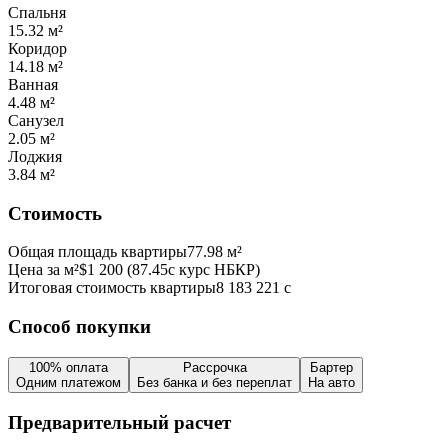
Спальня
15.32
м²
Коридор
14.18
м²
Ванная
4.48
м²
Санузел
2.05
м²
Лоджия
3.84
м²
Стоимость
Общая площадь квартиры
77.98
м²
Цена за м²
$
1 200
(
87.45
с курс НБКР)
Итоговая стоимость квартиры
8 183 221
с
Способ покупки
100% оплата
Рассрочка
Бартер
Одним платежом
Без банка и без переплат
На авто
Предварительный расчет