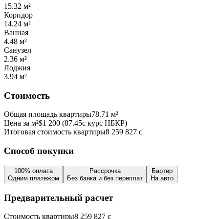
15.32
м²
Коридор
14.24
м²
Ванная
4.48
м²
Санузел
2.36
м²
Лоджия
3.94
м²
Стоимость
Общая площадь квартиры
78.71
м²
Цена за м²
$
1 200
(
87.45
с курс НБКР)
Итоговая стоимость квартиры
8 259 827
с
Способ покупки
100% оплата
Рассрочка
Бартер
Одним платежом
Без банка и без переплат
На авто
Предварительный расчет
Стоимость квартиры
8 259 827
с